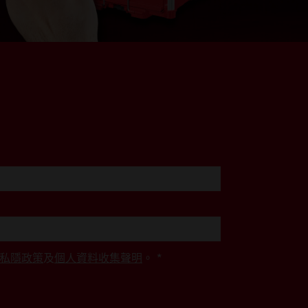
私隱政策
及
個人資料收集聲明
。
*