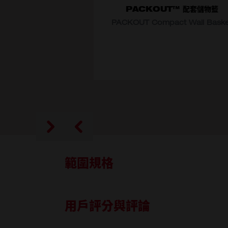
PACKOUT™ 配套儲物籃
PACKOUT Compact Wall Baske
選擇型號
48-22-8342
範圍規格
用戶評分與評論
內容物