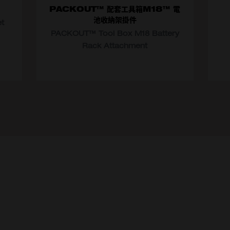
PACKOUT™ 配套工具箱M18™ 電
池收納架掛件
t
PACKOUT™ Tool Box M18 Battery
選
Rack Attachment
選擇型號
4932498645