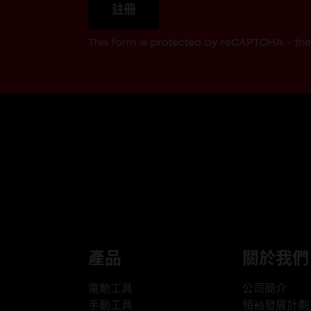
註冊
This form is protected by reCAPTCHA - th
產品
關於我們
電動工具
公司簡介
手動工具
領袖發展計劃