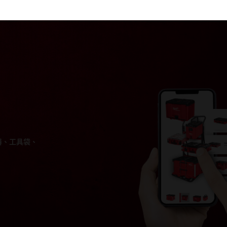
器、工具袋、