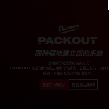
隨時隨地建立您的系統
全面自行制定您的儲存方式
PACKOUT 是首個提供真正模塊化的系統，包括工具箱、收納
掛鉤、置物架及支架等解決方案。
查看系列產品
查看產品範疇