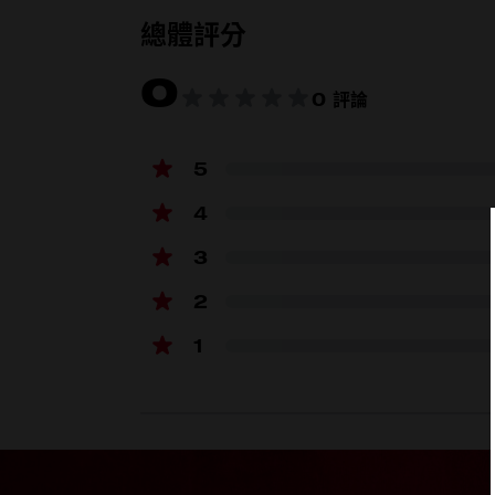
總體評分
0
產品規格
0 評論
長度 (mm)
5
闊度(mm)
4
高度 (mm)
3
重量 (kg)
2
承載重量 (kg)
1