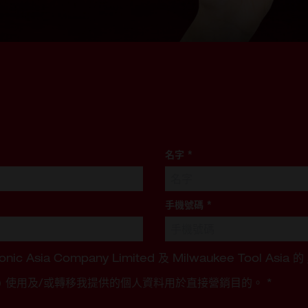
名字
*
手機號碼
*
ronic Asia Company Limited 及 Milwaukee Tool Asia 的
 Kong) 使用及/或轉移我提供的個人資料用於直接營銷目的。
*