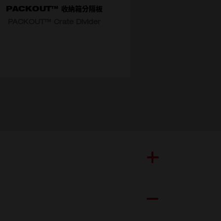
PACKOUT™ 收納箱分隔板
PACKOUT™ Crate Divider
擇型號
48-22-8040
48-22-8334