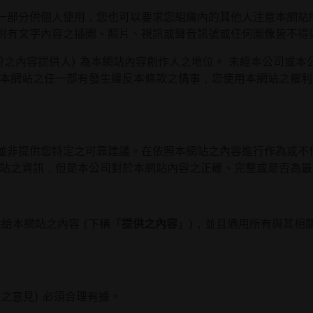
一部分供個人使用，您也可以要求您組織內的其他人注意本網站
附有文字內容之插圖、照片、視訊或聲音訊號或任何圖像皆不得
份之內容提供人) 為本網站內容創作人之地位。 未經本公司或
載本網站之任一部有發生違反本條款之情事，您使用本網站之權
並非提供您特定之可靠建議。在依照本網站之內容進行作為或不
網站之資訊，但是本公司對於本網站內容之正確、完整或是否為
供給本網站之內容 (下稱「
提供之內容
」)，並且適用所有與其相
張之意見) 必須合理有據。