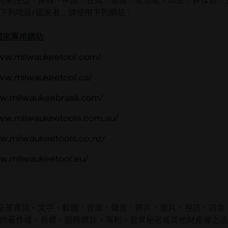
馬來西亞、南韓、中國、台灣、泰國、新加坡、印尼、菲律賓、
下列地區/國家者，請使用下列網站：
國家專用網站
www.milwaukeetool.com/
ww.milwaukeetool.ca/
ww.milwaukeebrasil.com/
www.milwaukeetools.com.au/
w.milwaukeetools.co.nz/
ww.milwaukeetool.eu/
全部資訊、文字、軟體、音樂、聲音、照片、圖片、視訊、訊息
關的著作權、商標、服務標誌、專利、營業秘密或其他財產權之