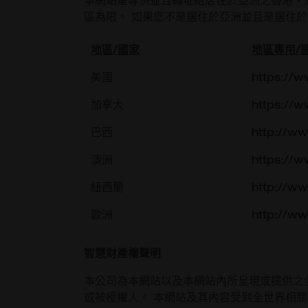
本網站是專供並且轉址給居住於亞洲之香港、
區為限。 如果您不是居住於亞洲並且是居住於
地區/國家
地區專用/
美國
https://
加拿大
https://w
巴西
http://w
澳洲
https://
紐西蘭
http://ww
歐洲
http://w
智慧財產權聲明
本公司為本網站以及本網站內所呈現或提供之
或被授權人。 本網站及其內容受到全世界相