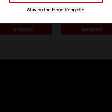
D$120
HKD$230
Stay on the Hong Kong site
擇型號
選擇型號
48-22-0012
4932478620
新增至購物車
新增至購物車