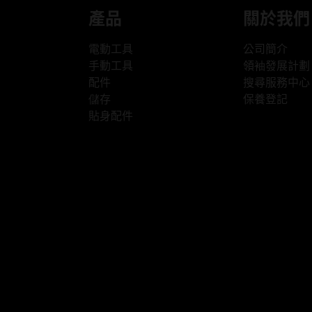
產品
關於我們
電動工具
公司簡介
手動工具
領袖發展計劃
配件
搜尋服務中心
儲存
保養登記
貼身配件