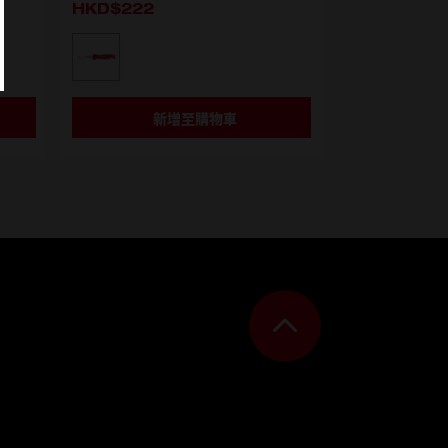
HKD$222
選擇型號
48-22-0307
新增至購物車