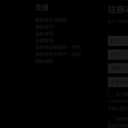
支援
註冊
服務條款及細則
搶先了解我
聯絡我們
隐私政策
法律聲明
銷售條款和條件 - 門市
銷售條款和條件 – 網店
問卷調查
我已
Company 
及
個人資料
我同意M
我提供的