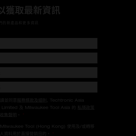
以獲取最新資訊
們的新產品和更多資訊
閱讀並同意
服務條款及細則
, Techtronic Asia
Limited 及 Milwaukee Tool Asia 的
私隱政策
收集聲明
。
*
ilwaukee Tool (Hong Kong) 使用及/或轉移
個人資料用於直接營銷目的。
*