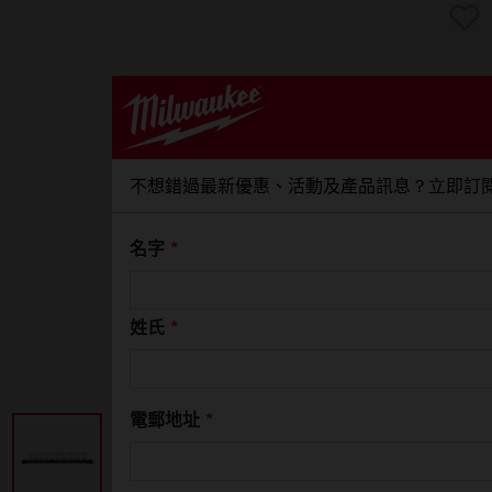
不想錯過最新優惠、活動及產品訊息？立即訂
名字
*
姓氏
*
電郵地址
*