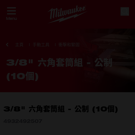
Skip to Content
搜索
Menu
主頁
手動工具
衝擊和緊固
3/8" 六角套筒組 - 公制
(10個)
3/8" 六角套筒組 - 公制 (10個)
4932492507