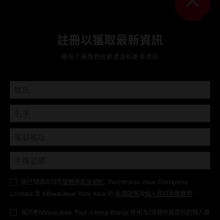
註冊以獲取最新資訊
搶先了解我們的新產品和更多資訊
我已閱讀並同意
服務條款及細則
, Techtronic Asia Company
Limited 及 Milwaukee Tool Asia 的
私隱政策
及
個人資料收集聲明
。
*
我同意Milwaukee Tool (Hong Kong) 使用及/或轉移我提供的個人資