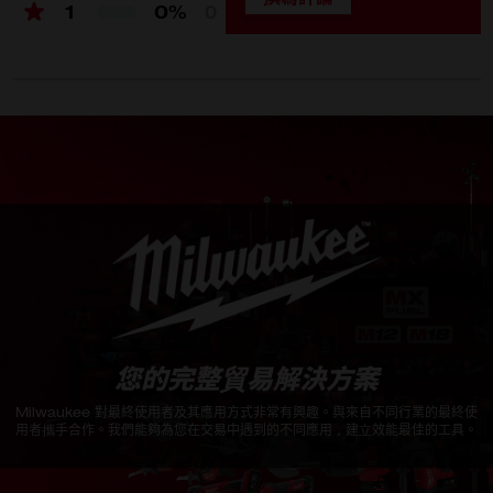
1
0%
0
17mm (1)
18mm (1)
19mm (1)
Storage rail (1)
您的完整貿易解決方案
Milwaukee 對最終使用者及其應用方式非常有興趣。與來自不同行業的最終使
用者攜手合作。我們能夠為您在交易中遇到的不同應用，建立效能最佳的工具。