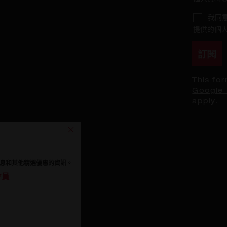
我同意
提供的個
訂閱
This fo
Google 
apply.
息和其他精選優惠的資訊。
會員