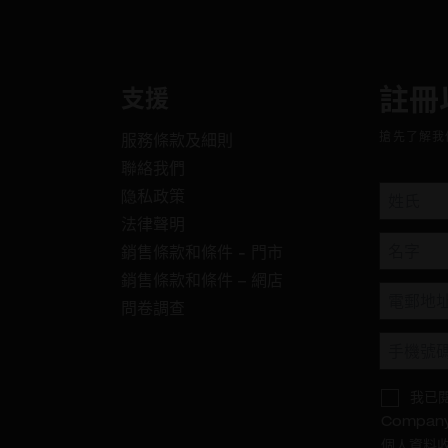
註冊
支援
搶先了解我
服務條款及細則
聯絡我們
隐私政策
法律聲明
銷售條款和條件 - 門市
銷售條款和條件 – 網店
問卷調查
我已
Company
個人資料