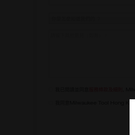
你是怎麼知道我們的 ？
我已閱讀並同意
服務條款及細則
, Mi
我同意Milwaukee Tool Ho