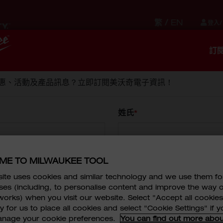
繁
/
EN
登入/
訂
儲存
貼身配件
設備
服務
惠、活動及產品訊息？立即訂閱美沃奇電子資訊！
問卷調查
姓氏
查中收集的數據將用於我們的內部分析來改善我們的產品和/或
服務和/或活動的營銷，廣告及促銷內容。
ME TO MILWAUKEE TOOL
ite uses cookies and similar technology and we use them fo
ses (including, to personalise content and improve the way 
orks) when you visit our website. Select "Accept all cookies
 for us to place all cookies and select "Cookie Settings" if 
manage your cookie preferences.
You can find out more abou