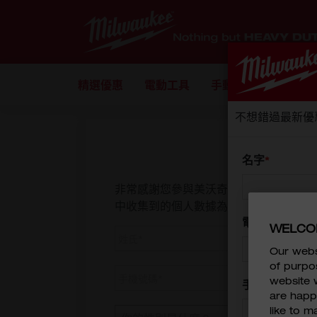
精選優惠
電動工具
手動工具
配件
不想錯過最新優
名字
非常感謝您參與美沃奇的問卷調查。本調
中收集到的個人數據為您提供相關產品，
電郵地址
WELCO
Our webs
of purpo
website w
手機號碼
are happy
like to 