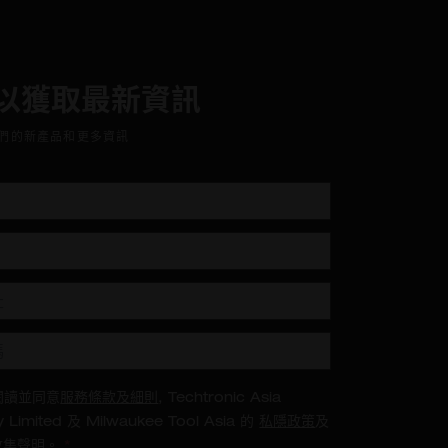
以獲取最新資訊
們的新產品和更多資訊
閱讀並同意
服務條款及細則
, Techtronic Asia
 Limited 及 Milwaukee Tool Asia 的
私隱政策
及
收集聲明
。
*