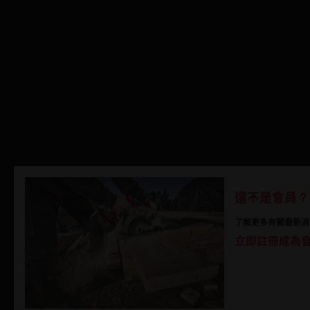
還不是會員？
了解更多有關最新消
立即註冊成為
MILWAUKEE™
MILWAUKEE™
電子產品目錄下載
產品目錄下載