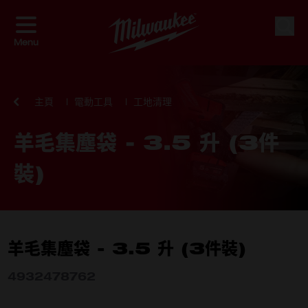
Skip to Content
搜索
Menu
主頁
電動工具
工地清理
羊毛集塵袋 - 3.5 升 (3件
裝)
羊毛集塵袋 - 3.5 升 (3件裝)
4932478762