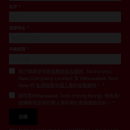
名字
*
電郵地址
*
手機號碼
*
我已閱讀並同意
服務條款及細則
, Techtronic
Asia Company Limited 及 Milwaukee Tool
Asia 的
私隱政策
及
個人資料收集聲明
。
*
我同意Milwaukee Tool (Hong Kong) 使用及/
或轉移我提供的個人資料用於直接營銷目的。
*
註冊