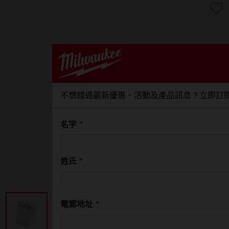
不想錯過最新優惠、活動及產品訊息？立即訂
名字
*
姓氏
*
電郵地址
*