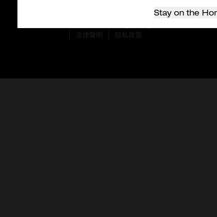
Stay on the Ho
© 2026 Milwaukee Tool Hong Kong。版權所有。
法律聲明
隐私政策