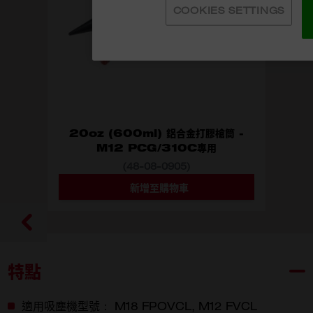
COOKIES SETTINGS
20oz (600ml) 鋁合金打膠槍筒 -
M12 PCG/310C專用
(48-08-0905)
新增至購物車
選擇型號
48-08-0905
特點
適用吸塵機型號： M18 FPOVCL, M12 FVCL