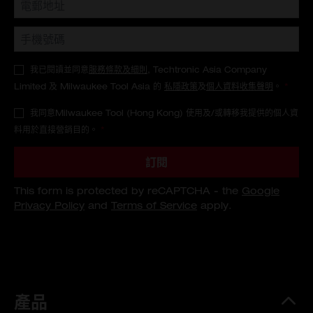
我已閱讀並同意
服務條款及細則
, Techtronic Asia Company
Limited 及 Milwaukee Tool Asia 的
私隱政策
及
個人資料收集聲明
。
*
我同意Milwaukee Tool (Hong Kong) 使用及/或轉移我提供的個人資
料用於直接營銷目的。
*
訂閱
This form is protected by reCAPTCHA - the
Google
Privacy Policy
and
Terms of Service
apply.
產品