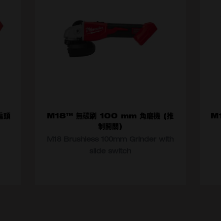
扁頭
M18™ 無碳刷 100 mm 角磨機 (推
M
制開關)
M18 Brushless 100mm Grinder with
slide switch
選擇型號
選
M18 BLSAG100X-0