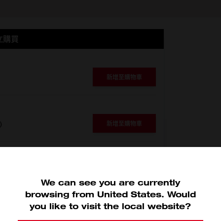
立購買
新增至購物車
)
新增至購物車
We can see you are currently
browsing from
United States
.
Would
you like to visit the local website?
E™ 無碳刷摩打以 8,500 RPM 的速度旋轉，協助使用者完成