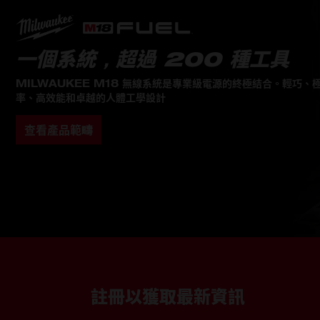
一個系統，超過 200 種工具
MILWAUKEE M18 無線系統是專業級電源的終極結合。輕巧、
率、高效能和卓越的人體工學設計
查看產品範疇
註冊以獲取最新資訊