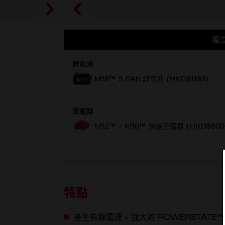
獨
鋰電池
M18™ 5.0Ah 鋰電池 (
HKD$
1188)
充電器
M12™ - M18™ 快速充電器 (
HKD$
600
特點
產生有線電源 - 強大的 POWERSTAT