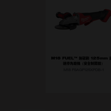
M18 FUEL™ 無碳刷 125mm 
速停角磨機（安全制開關）
M18 FSAGF125XPDB-1
選擇型號
M18 FSAGF125XPDB-0X0