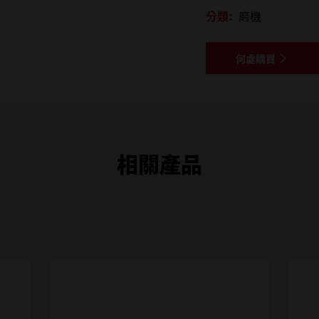
分類:
磨機
何處購買
相關產品