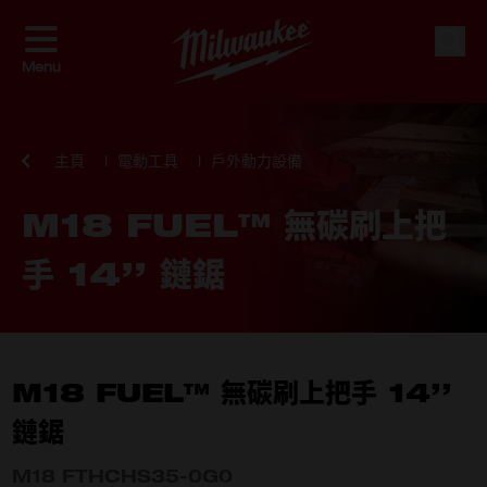
Skip to Content
搜索
Menu
主頁
電動工具
戶外動力設備
M18 FUEL™ 無碳刷上把
手 14’’ 鏈鋸
M18 FUEL™ 無碳刷上把手 14’’
鏈鋸
M18 FTHCHS35-0G0