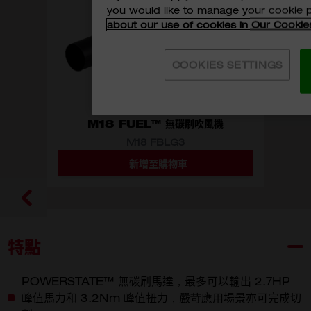
you would like to manage your cookie 
about our use of cookies in Our Cookie
COOKIES SETTINGS
M18 FUEL™ 無碳刷吹風機
M18 FBLG3
新增至購物車
選擇型號
M18 FBLG3-0
特點
POWERSTATE™ 無碳刷馬達，最多可以輸出 2.7HP
峰值馬力和 3.2Nm 峰值扭力，嚴苛應用場景亦可完成切