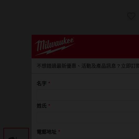
不想錯過最新優惠、活動及產品訊息？立即訂
名字
*
姓氏
*
電郵地址
*