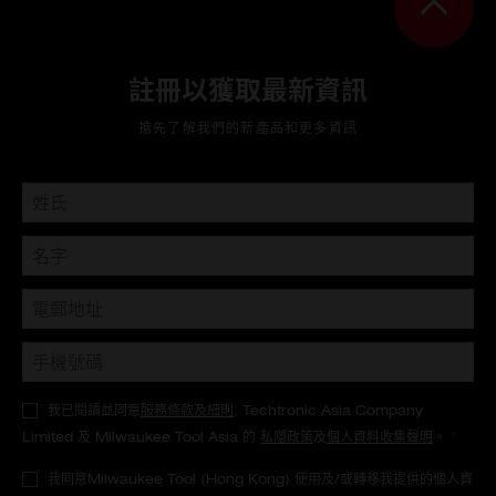
註冊以獲取最新資訊
搶先了解我們的新產品和更多資訊
我已閱讀並同意
服務條款及細則
, Techtronic Asia Company
Limited 及 Milwaukee Tool Asia 的
私隱政策
及
個人資料收集聲明
。
*
我同意Milwaukee Tool (Hong Kong) 使用及/或轉移我提供的個人資