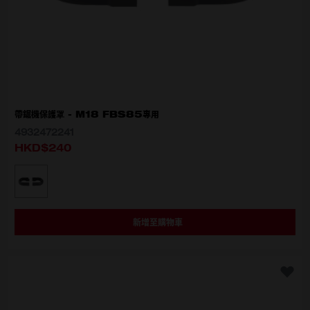
帶鋸機保護罩 - M18 FBS85專用
4932472241
HKD$240
選擇型號
4932472241
新增至購物車