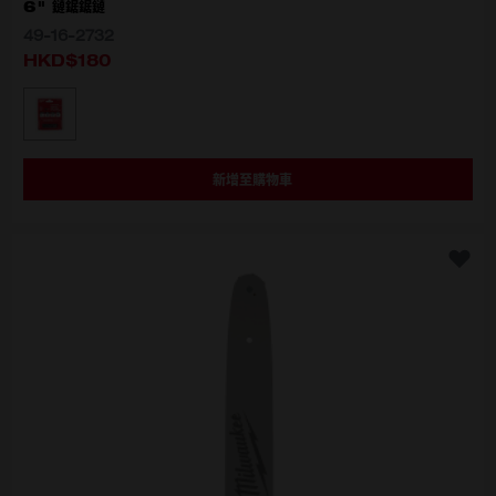
6" 鏈鋸鋸鏈
49-16-2732
HKD$180
選擇型號
49-16-2732
新增至購物車