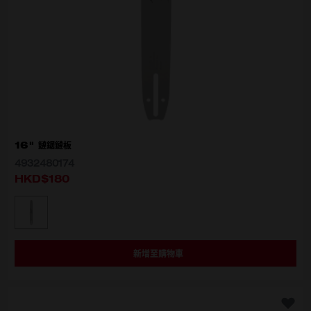
16" 鏈鋸鏈板
4932480174
HKD$180
選擇型號
4932480174
新增至購物車