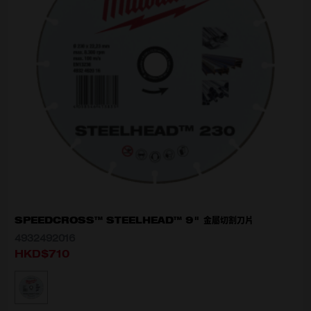
SPEEDCROSS™ STEELHEAD™ 9" 金屬切割刀片
4932492016
HKD$710
選擇型號
4932492016