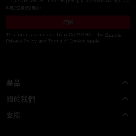
我同意Milwaukee Tool (Hong Kong) 使用及/或轉移我提供的個人資
料用於直接營銷目的。
*
訂閱
This form is protected by reCAPTCHA - the
Google
Privacy Policy
and
Terms of Service
apply.
產品
關於我們
支援