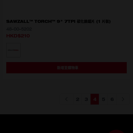
SAWZALL™ TORCH™ 9" 7TPI 碳化鎢鋸片 (1 片裝)
48-00-5202
HKD$210
選擇型號
48-00-5202
新增至購物車
2
3
4
5
6
Page
Page
You're currently
Page
Page