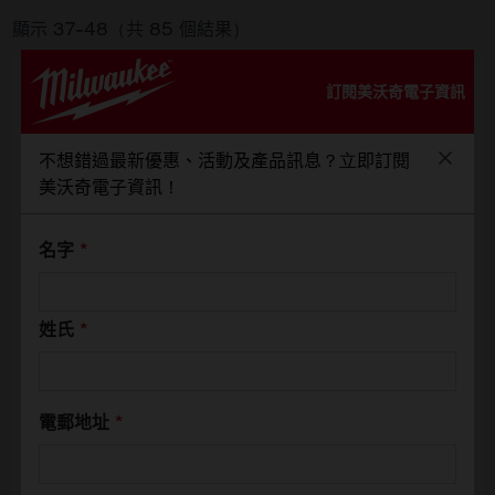
顯示
37
-
48
（共
85
個結果）
訂閱美沃奇電子資訊
不想錯過最新優惠、活動及產品訊息？立即訂閱
美沃奇電子資訊！
名字
*
姓氏
*
電郵地址
*