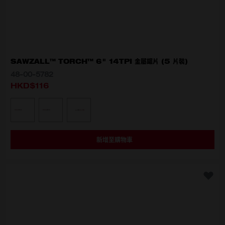
SAWZALL™ TORCH™ 6" 14TPI 金屬鋸片 (5 片裝)
48-00-5782
HKD$116
選擇型號
48-00-5782
48-00-5784
48-00-5786
新增至購物車