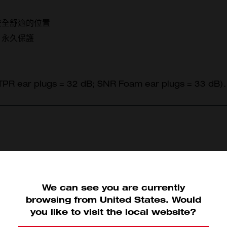
安全舒適的位置
－永久保護
r plugs = 32 dB; SNR Foam ear plugs = 33 dB).
We can see you are currently
browsing from
United States
.
Would
4932478135 (1)
you like to visit the local website?
評價此產品