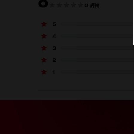
0
產品規格
0 評論
材質
5
包裝數量
4
Standard
3
Noise reduction rating (db(A))
2
1