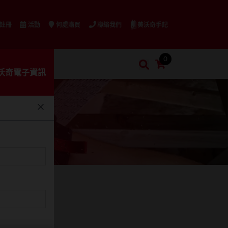
美沃奇手記
 註冊
活動
何處購買
聯絡我們
0
購物車
搜索
沃奇電子資訊
搜索