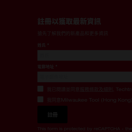
註冊以獲取最新資訊
搶先了解我們的新產品和更多資訊
姓氏
*
電郵地址
*
我已閱讀並同意
服務條款及細則
, Techt
我同意Milwaukee Tool (Hong
註冊
This form is protected by reCAPTCHA - th