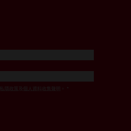
私隱政策
及
個人資料收集聲明
。
*