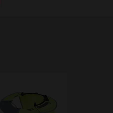
耳塞100
Ear 