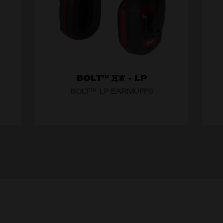
BOLT™ 耳罩 - LP
BOLT™ LP EARMUFFS​
選擇型號
選
4932478878