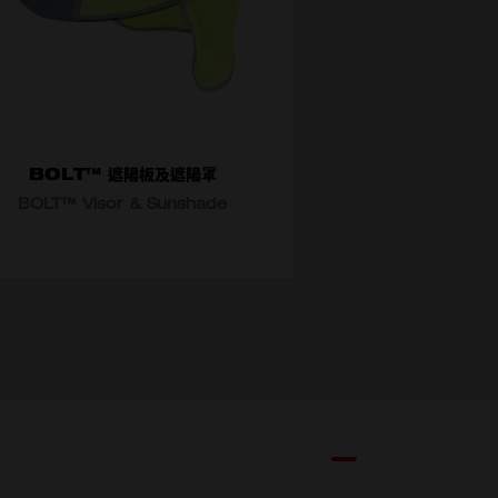
BOLT™ 遮陽板及遮陽罩
BOLT™ Visor & Sunshade
擇型號
48-73-1072