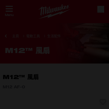
Skip to Content
搜索
Menu
主頁
電動工具
生活配件
M12™ 風扇
M12™ 風扇
M12 AF-0