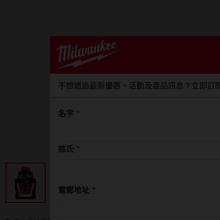
不想錯過最新優惠、活動及產品訊息？立即訂
名字
*
姓氏
*
電郵地址
*