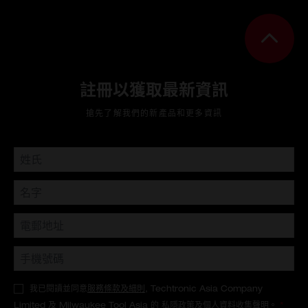
註冊以獲取最新資訊
搶先了解我們的新產品和更多資訊
我已閱讀並同意
服務條款及細則
, Techtronic Asia Company
Limited 及 Milwaukee Tool Asia 的
私隱政策
及
個人資料收集聲明
。
*