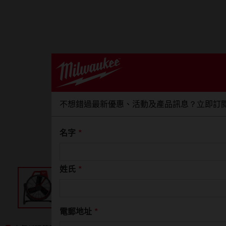
不想錯過最新優惠、活動及產品訊息？立即訂
名字
*
姓氏
*
電郵地址
*