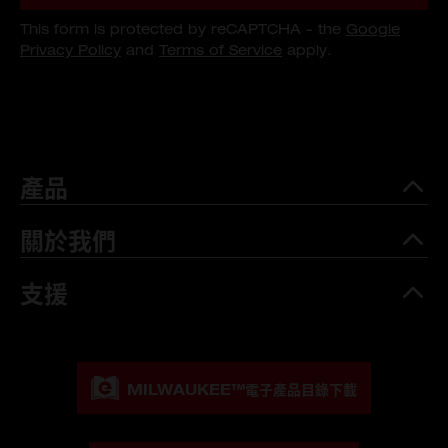
This form is protected by reCAPTCHA - the
Google
Privacy Policy
and
Terms of Service
apply.
產品
關於我們
支援
MILWAUKEE™
電子產品目錄下載