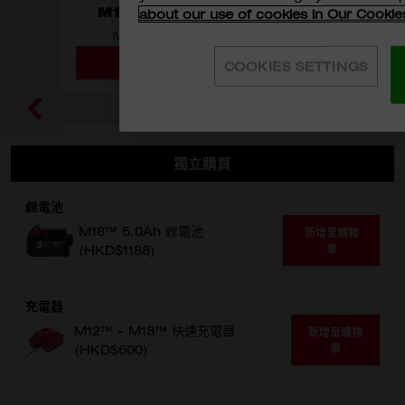
M18 FORGE 12.0Ah 鋰電池
about our use of cookies in Our Cookie
M18 FORGE 12.0Ah Battery
新增至購物車
選擇型號
COOKIES SETTINGS
M18 FB12
獨立購買
鋰電池
M18™ 5.0Ah 鋰電池
新增至購物
車
(
HKD$
1188)
充電器
M12™ - M18™ 快速充電器
新增至購物
車
(
HKD$
600)