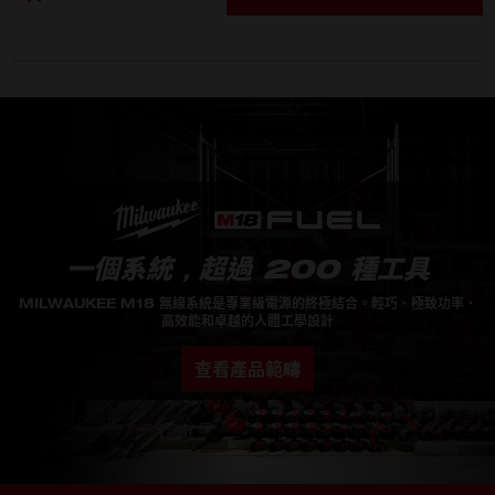
AC 輸入
110-240
淨機重量 (不含電池組) (kg)
7.7
一個系統，超過 200 種工具
MILWAUKEE M18 無線系統是專業級電源的終極結合。輕巧、極致功率、
高效能和卓越的人體工學設計
查看產品範疇