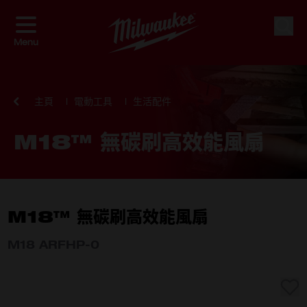
Skip to Content
搜索
Menu
主頁
電動工具
生活配件
M18™ 無碳刷高效能風扇
M18™ 無碳刷高效能風扇
M18 ARFHP-0