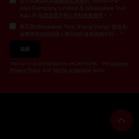
我已閱讀並同意
服務條款及細則
, Techtronic
Asia Company Limited 及 Milwaukee Tool
Asia 的
私隱政策
及
個人資料收集聲明
。
*
我同意Milwaukee Tool (Hong Kong) 使用及/
或轉移我提供的個人資料用於直接營銷目的。
*
註冊
This form is protected by reCAPTCHA - the
Google
Privacy Policy
and
Terms of Service
apply.