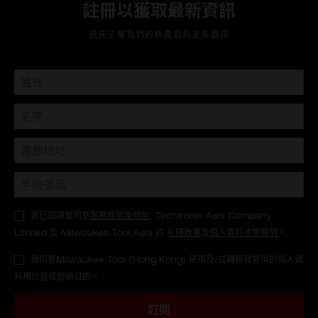
註冊以獲取最新資訊
搶先了解我們的新產品和更多資訊
我已閱讀並同意
服務條款及細則
, Techtronic Asia Company
Limited 及 Milwaukee Tool Asia 的
私隱政策
及
個人資料收集聲明
。
*
我同意Milwaukee Tool (Hong Kong) 使用及/或轉移我提供的個人資
料用於直接營銷目的。
*
訂閱