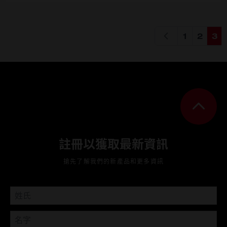
1
2
3
Page
Page
You'
註冊以獲取最新資訊
搶先了解我們的新產品和更多資訊