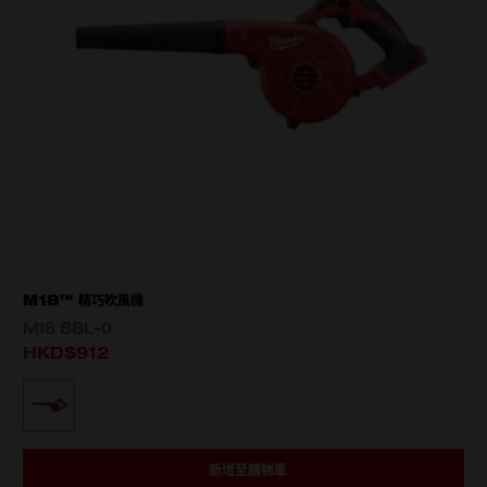
M18™ 精巧吹風機
M18 BBL-0
HKD$912
選擇型號
M18 BBL-0
新增至購物車