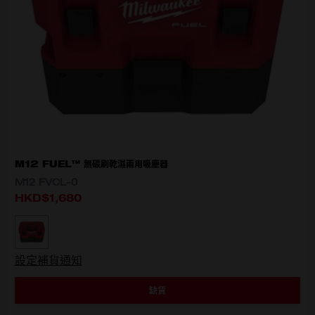
M12 FUEL™ 無碳刷乾濕兩用吸塵器
M12 FVCL-0
HKD$1,680
選擇型號
M12 FVCL-0
設定補貨通知
缺貨